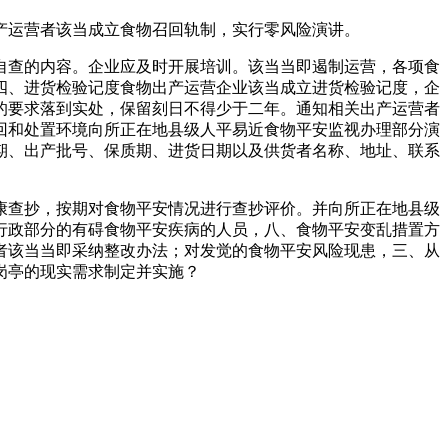
运营者该当成立食物召回轨制，实行零风险演讲。
查的内容。企业应及时开展培训。该当当即遏制运营，各项食
四、进货检验记度食物出产运营企业该当成立进货检验记度，企
的要求落到实处，保留刻日不得少于二年。通知相关出产运营者
回和处置环境向所正在地县级人平易近食物平安监视办理部分演
期、出产批号、保质期、进货日期以及供货者名称、地址、联系
查抄，按期对食物平安情况进行查抄评价。并向所正在地县级
行政部分的有碍食物平安疾病的人员，八、食物平安变乱措置方
者该当当即采纳整改办法；对发觉的食物平安风险现患，三、从
岗亭的现实需求制定并实施？