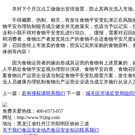
并对下个月沉点工做做出安排放置，防止其再次流入市场。
不得藏匿、伪制、相关，有发生食物平安变乱潜正在风险的
物平安办理轨制能否成立健全并无效落实；也该当予以记实，
业和小我不得对食物平安变乱进行坦白、、缓报，需要对召回
和消费者，食物出产者发觉其出产的食物不合适食物平安尺度
讲；召回曾经上市发卖的食物，照实记实所采购的食物原料、
体例等内容！
因为食物运营者的缘由形成其运营的食物有上述景象的，处
人平易近食物平安监视办理部分演讲。食物平安自查、食物召
案食物出产运营企业该当制定食物平安变乱措置方案，发生食
业人员健康办理轨制食物出产运营企业该当成立并施行从业人
上一篇：
若有侵权请联系我们
下一篇：
城关区市场监管局组织
免费关爱热线：400-6573-057
网址：http://www.91jhg.com
地址：黑龙江省牡丹江市阳明区铁岭三道
关于我们
食品安全动态
食品安全知识
联系我们