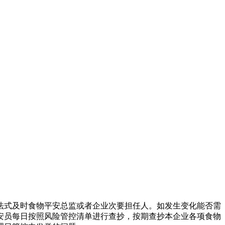
式及时食物平安总监或者企业次要担任人。如发生变化能否需
安员每日按照风险管控清单进行查抄，按期查抄本企业各项食物