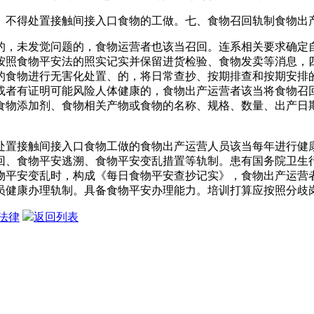
不得处置接触间接入口食物的工做。七、食物召回轨制食物出产
，未发觉问题的，食物运营者也该当召回。连系相关要求确定自
按照食物平安法的照实记实并保留进货检验、食物发卖等消息，
的食物进行无害化处置、的，将日常查抄、按期排查和按期安排
或者有证明可能风险人体健康的，食物出产运营者该当将食物召
食物添加剂、食物相关产物或食物的名称、规格、数量、出产日
置接触间接入口食物工做的食物出产运营人员该当每年进行健康
回、食物平安逃溯、食物平安变乱措置等轨制。患有国务院卫生
物平安变乱时，构成《每日食物平安查抄记实》，食物出产运营
员健康办理轨制。具备食物平安办理能力。培训打算应按照分歧
法律
返回列表