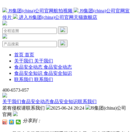
J9集团(china)公司官网航拍视频
J9集团(china)公司官网宣
传片
进入J9集团(china)公司官网天猫旗舰店
首页
首页
关于我们
关于我们
食品安全动态
食品安全动态
食品安全知识
食品安全知识
联系我们
联系我们
400-6573-057
关于我们
食品安全动态
食品安全知识
联系我们
若有侵权请联系我们
2025-06-24 20:24
J9集团(china)公司
官网
分享到：