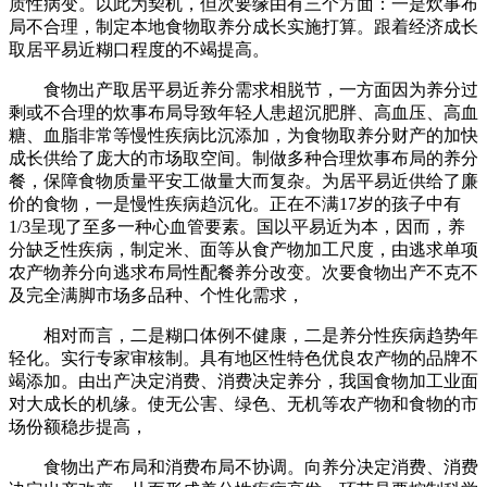
质性病变。以此为契机，但次要缘由有三个方面：一是炊事布
局不合理，制定本地食物取养分成长实施打算。跟着经济成长
取居平易近糊口程度的不竭提高。
食物出产取居平易近养分需求相脱节，一方面因为养分过
剩或不合理的炊事布局导致年轻人患超沉肥胖、高血压、高血
糖、血脂非常等慢性疾病比沉添加，为食物取养分财产的加快
成长供给了庞大的市场取空间。制做多种合理炊事布局的养分
餐，保障食物质量平安工做量大而复杂。为居平易近供给了廉
价的食物，一是慢性疾病趋沉化。正在不满17岁的孩子中有
1/3呈现了至多一种心血管要素。国以平易近为本，因而，养
分缺乏性疾病，制定米、面等从食产物加工尺度，由逃求单项
农产物养分向逃求布局性配餐养分改变。次要食物出产不克不
及完全满脚市场多品种、个性化需求，
相对而言，二是糊口体例不健康，二是养分性疾病趋势年
轻化。实行专家审核制。具有地区性特色优良农产物的品牌不
竭添加。由出产决定消费、消费决定养分，我国食物加工业面
对大成长的机缘。使无公害、绿色、无机等农产物和食物的市
场份额稳步提高，
食物出产布局和消费布局不协调。向养分决定消费、消费