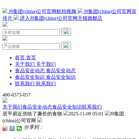
J9集团(china)公司官网航拍视频
J9集团(china)公司官网宣
传片
进入J9集团(china)公司官网天猫旗舰店
首页
首页
关于我们
关于我们
食品安全动态
食品安全动态
食品安全知识
食品安全知识
联系我们
联系我们
400-6573-057
关于我们
食品安全动态
食品安全知识
联系我们
居平易近供给了廉价的食物
2025-11-09 05:01
J9集团
(china)公司官网
分享到：