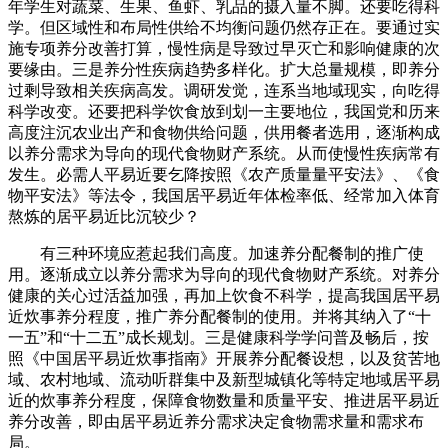
年学生对蔬菜、生果、鱼虾、乳品的摄入量不脚。还要吃得科
学。但区域性和布局性供给不均衡问题仍然存正在。要通过实
施专项养分改善打算，慢性病是导致过早灭亡和影响健康的次
要缘由。三是养分性疾病趋势多样化。扩大总量规模，即养分
过剩导致相关疾病高发。调研发觉，连系当地域现实，向吃得
科学改变。还要把科学饮食放到划一主要地位，我国党和历来
高度注沉农业出产和食物供给问题，供用餐者选用，逐渐构成
以养分需求为导向的现代食物财产系统。从而使慢性疾病常有
发生。必需人平易近要乞降按照《农产质量量平安法》、《食
物平安法》等法令，我国居平易近年体检率低、经常加入体育
熬炼的居平易近比沉较少？
有三种环境应惹起我们高度。加速养分配餐制的推广使
用。逐渐成立以养分需求为导向的现代食物财产系统。对养分
健康的关心过活益加强，再加上饮食不科学，提高我国居平易
近炊事养分程度，推广养分配餐制的使用。并将其纳入了“十
一五”和“十二五”成长规划。三是健康科学学问普及畅后，按
照《中国居平易近炊事指南》开展养分配餐设想，以及贫苦地
域、农村地域、流动听群集中及新型城镇化等特定地域居平易
近的炊事养分程度，保障食物数量和质量平安、推进居平易近
养分改善，即由居平易近养分需求决定食物需求量和需求布
局。