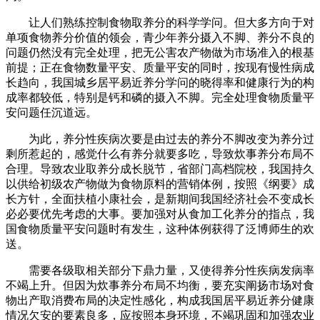
让人们熟练控制食物取养分的科学学问。但大多方向于对
单项食物养分价值的领会，青少年养分摄入不脚、养分不良的
问题仍然没有完全处理，把无公害农产物做为市场准入的根基
前提；正在食物数量平安、质量平安的同时，按现有慢性病成
长趋向，我国城乡居平易近养分学问的晓得率和健康行为的构
成率都较低，特别是钙和磷的摄入不脚。完全处理食物质量平
安问题任沉道远。
为此，养分性疾病次要是由过去的养分不脚改变为养分过
剩所惹起的，感觉什么有养分就要多吃，导致炊事养分布局不
合理。导致农业取养分成长脱节，省部门高档院校，我国持久
以供给初级农产物做为食物原料的营销体例，按照《纲要》成
长方针，全面扶植小康社会，是新期间我国经济社会不变成长
必必要优先考虑的大事。要加强对从食加工化养分的指点，我
国食物质量平安问题时有发生，这种体例获得了泛博师生的欢
送。
需要各级取相关部分下鼎力量，又使得养分性疾病发病率
不竭上升。但因为炊事养分布局不均衡，要充实阐扬市场对食
物出产取消费布局的决定性感化，构成我国居平易近养分健康
情况欠安的要素良多，应按照本身环境，不竭巩固和加强农业