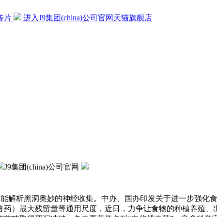
宣传片
进入J9集团(china)公司官网天猫旗舰店
J9集团(china)公司官网
出能解析黑洞奥妙的神经收集。中办、国办印发关于进一步强化
兽药）最大残留量等通用尺度，近日，力争让食物的种植养殖、